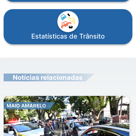
Estatísticas de Trânsito
Notícias relacionadas
MAIO AMARELO