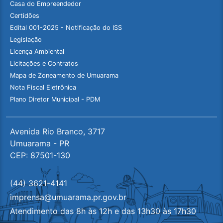
Casa do Empreendedor
Certidões
Edital 001-2025 - Notificação do ISS
Legislação
Licença Ambiental
Licitações e Contratos
Mapa de Zoneamento de Umuarama
Nota Fiscal Eletrônica
Plano Diretor Municipal - PDM
Avenida Rio Branco, 3717
Umuarama - PR
CEP: 87501-130
(44) 3621-4141
imprensa@umuarama.pr.gov.br
Atendimento das 8h às 12h e das 13h30 às 17h30