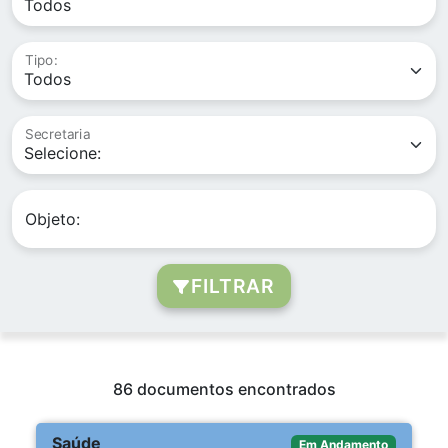
Tipo:
Secretaria
Objeto:
FILTRAR
86 documentos encontrados
Saúde
Em Andamento