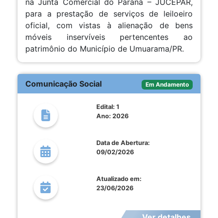
na Junta Comercial do Paraná – JUCEPAR,
para a prestação de serviços de leiloeiro
oficial, com vistas à alienação de bens
móveis inservíveis pertencentes ao
patrimônio do Município de Umuarama/PR.
Comunicação Social
Em Andamento
Edital: 1
Ano: 2026
Data de Abertura:
09/02/2026
Atualizado em:
23/06/2026
Ver detalhes