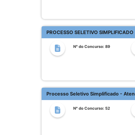
PROCESSO SELETIVO SIMPLIFICADO
N° do Concurso: 89
Processo Seletivo Simplificado - Ate
N° do Concurso: 52