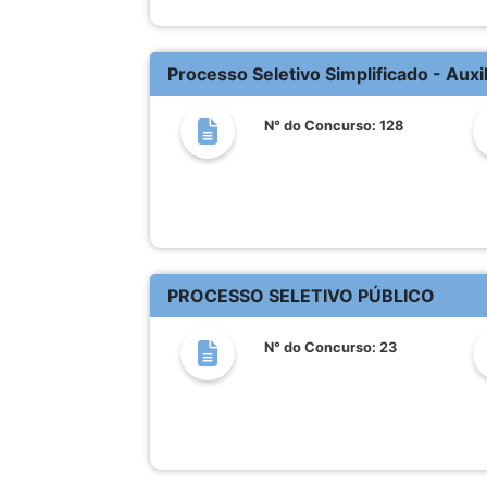
Processo Seletivo Simplificado - Auxi
N° do Concurso: 128
PROCESSO SELETIVO PÚBLICO
N° do Concurso: 23