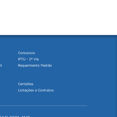
Concursos
IPTU - 2ª Via
il
Requerimento Padrão
Certidões
Licitações e Contratos