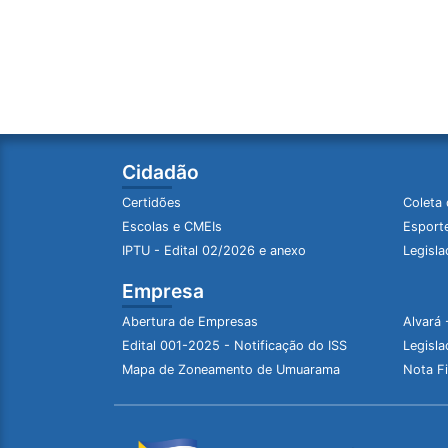
Cidadão
Certidões
Coleta 
Escolas e CMEIs
Esporte
IPTU - Edital 02/2026 e anexo
Legisla
Empresa
Abertura de Empresas
Alvará 
Edital 001-2025 - Notificação do ISS
Legisla
Mapa de Zoneamento de Umuarama
Nota Fi