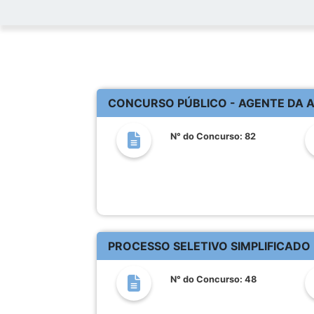
CONCURSO PÚBLICO - AGENTE DA 
N° do Concurso: 82
PROCESSO SELETIVO SIMPLIFICADO
N° do Concurso: 48