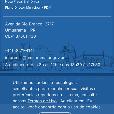
Nota Fiscal Eletrônica
Plano Diretor Municipal - PDM
Avenida Rio Branco, 3717
Umuarama - PR
CEP: 87501-130
(44) 3621-4141
imprensa@umuarama.pr.gov.br
Atendimento das 8h às 12h e das 13h30 às 17h30
2026 Prefeitura de Umuarama - Todos os direitos
Utilizamos cookies e tecnologias
reservados
semelhantes para reconhecer suas visitas e
preferências repetidas no sistema, consulte
Desenvolvido por
ADS
nossos
Termos de Uso
. Ao clicar em "Eu
aceito" você concorda com o uso de cookies.