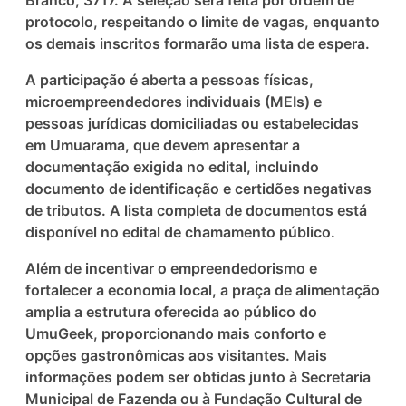
Branco, 3717. A seleção será feita por ordem de
protocolo, respeitando o limite de vagas, enquanto
os demais inscritos formarão uma lista de espera.
A participação é aberta a pessoas físicas,
microempreendedores individuais (MEIs) e
pessoas jurídicas domiciliadas ou estabelecidas
em Umuarama, que devem apresentar a
documentação exigida no edital, incluindo
documento de identificação e certidões negativas
de tributos. A lista completa de documentos está
disponível no edital de chamamento público.
Além de incentivar o empreendedorismo e
fortalecer a economia local, a praça de alimentação
amplia a estrutura oferecida ao público do
UmuGeek, proporcionando mais conforto e
opções gastronômicas aos visitantes. Mais
informações podem ser obtidas junto à Secretaria
Municipal de Fazenda ou à Fundação Cultural de