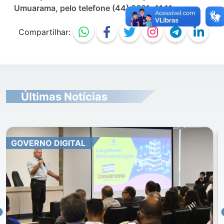
Umuarama, pelo telefone (44) 3621-4141.
Compartilhar:
Últimas Notícias
PESQUISA PROCON