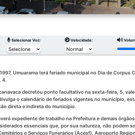
Selecionar Voz:
Velocidade:
Volum
1997, Umuarama terá feriado municipal no Dia de Corpus Ch
 4.
canavaca decretou ponto facultativo na sexta-feira, 5, va
ivulga o calendário de feriados vigentes no município, e
ão direta e indireta do município.
verá expediente de trabalho na Prefeitura e demais órgão
siderados essenciais que, por sua natureza, não podem so
emitérios e Serviços Funerários (Acesf), Aeroporto Region