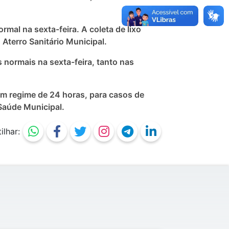
mal na sexta-feira. A coleta de lixo
 Aterro Sanitário Municipal.
s normais na sexta-feira, tanto nas
m regime de 24 horas, para casos de
Saúde Municipal.
lhar: