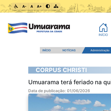
A-
A
A+
INÍCIO
INÍCIO
NOTÍCIAS
Administração
CORPUS CHRISTI
Umuarama terá feriado na quin
Data de publicação: 01/06/2026