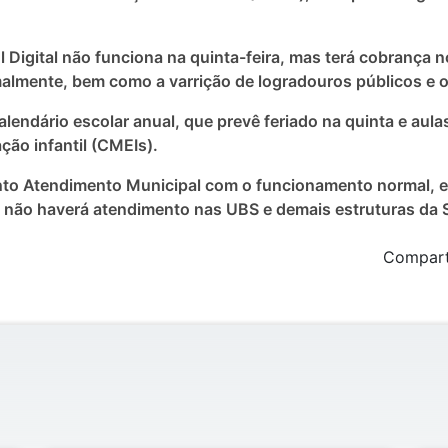
igital não funciona na quinta-feira, mas terá cobrança nor
rmalmente, bem como a varrição de logradouros públicos e o
lendário escolar anual, que prevê feriado na quinta e aula
ão infantil (CMEIs).
nto Atendimento Municipal com o funcionamento normal, e
s não haverá atendimento nas UBS e demais estruturas da 
Comparti