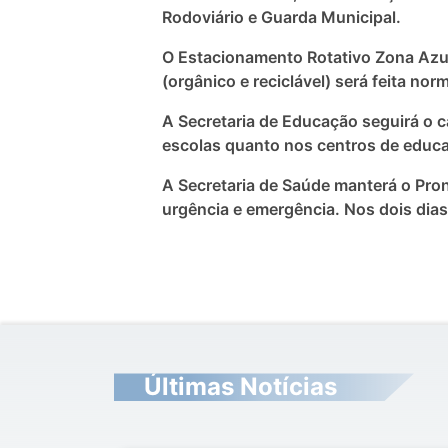
Rodoviário e Guarda Municipal.
O Estacionamento Rotativo Zona Azul D
(orgânico e reciclável) será feita no
A Secretaria de Educação seguirá o ca
escolas quanto nos centros de educaç
A Secretaria de Saúde manterá o Pro
urgência e emergência. Nos dois dia
Últimas Notícias