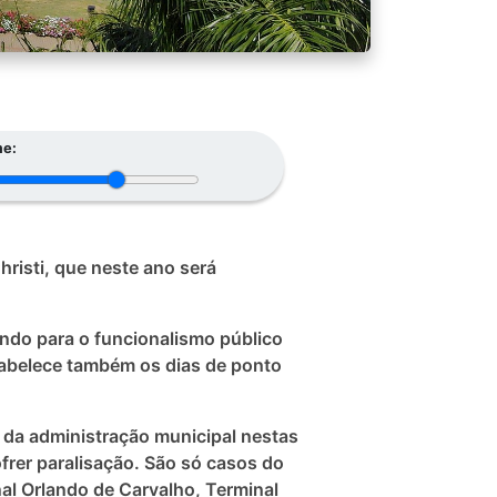
e:
risti, que neste ano será
lendo para o funcionalismo público
stabelece também os dias de ponto
s da administração municipal nestas
frer paralisação. São só casos do
al Orlando de Carvalho, Terminal