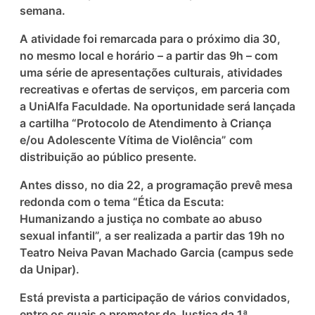
semana.
A atividade foi remarcada para o próximo dia 30,
no mesmo local e horário – a partir das 9h – com
uma série de apresentações culturais, atividades
recreativas e ofertas de serviços, em parceria com
a UniAlfa Faculdade. Na oportunidade será lançada
a cartilha “Protocolo de Atendimento à Criança
e/ou Adolescente Vítima de Violência” com
distribuição ao público presente.
Antes disso, no dia 22, a programação prevê mesa
redonda com o tema “Ética da Escuta:
Humanizando a justiça no combate ao abuso
sexual infantil”, a ser realizada a partir das 19h no
Teatro Neiva Pavan Machado Garcia (campus sede
da Unipar).
Está prevista a participação de vários convidados,
entre os quais o promotor de Justiça da 1ª