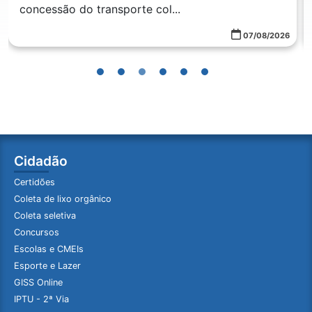
concessão do transporte col...
07/08/2026
Cidadão
Certidões
Coleta de lixo orgânico
Coleta seletiva
Concursos
Escolas e CMEIs
Esporte e Lazer
GISS Online
IPTU - 2ª Via