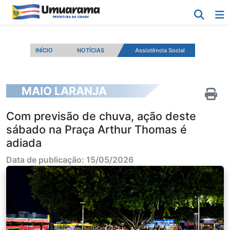
INÍCIO
NOTÍCIAS
Assistência Social
MAIO LARANJA
Com previsão de chuva, ação deste
sábado na Praça Arthur Thomas é
adiada
Data de publicação: 15/05/2026