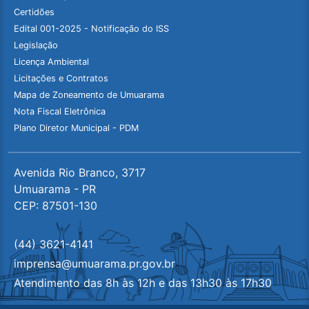
Certidões
Edital 001-2025 - Notificação do ISS
Legislação
Licença Ambiental
Licitações e Contratos
Mapa de Zoneamento de Umuarama
Nota Fiscal Eletrônica
Plano Diretor Municipal - PDM
Avenida Rio Branco, 3717
Umuarama - PR
CEP: 87501-130
(44) 3621-4141
imprensa@umuarama.pr.gov.br
Atendimento das 8h às 12h e das 13h30 às 17h30