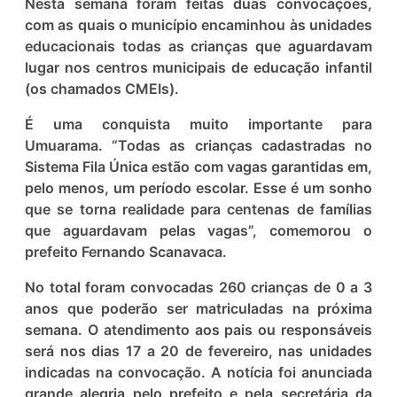
Nesta semana foram feitas duas convocações,
com as quais o município encaminhou às unidades
educacionais todas as crianças que aguardavam
lugar nos centros municipais de educação infantil
(os chamados CMEIs).
É uma conquista muito importante para
Umuarama. “Todas as crianças cadastradas no
Sistema Fila Única estão com vagas garantidas em,
pelo menos, um período escolar. Esse é um sonho
que se torna realidade para centenas de famílias
que aguardavam pelas vagas”, comemorou o
prefeito Fernando Scanavaca.
No total foram convocadas 260 crianças de 0 a 3
anos que poderão ser matriculadas na próxima
semana. O atendimento aos pais ou responsáveis
será nos dias 17 a 20 de fevereiro, nas unidades
indicadas na convocação. A notícia foi anunciada
grande alegria pelo prefeito e pela secretária da