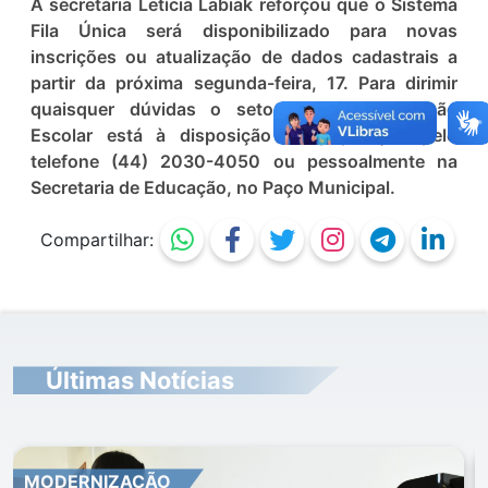
A secretária Letícia Labiak reforçou que o Sistema
Fila Única será disponibilizado para novas
inscrições ou atualização de dados cadastrais a
partir da próxima segunda-feira, 17. Para dirimir
quaisquer dúvidas o setor de Documentação
Escolar está à disposição da população pelo
telefone (44) 2030-4050 ou pessoalmente na
Secretaria de Educação, no Paço Municipal.
Compartilhar:
Últimas Notícias
MODERNIZAÇÃO