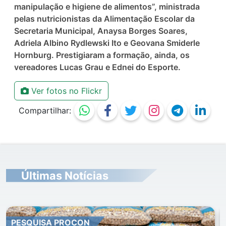
manipulação e higiene de alimentos”, ministrada
pelas nutricionistas da Alimentação Escolar da
Secretaria Municipal, Anaysa Borges Soares,
Adriela Albino Rydlewski Ito e Geovana Smiderle
Hornburg. Prestigiaram a formação, ainda, os
vereadores Lucas Grau e Ednei do Esporte.
Ver fotos no Flickr
Compartilhar:
Últimas Notícias
PESQUISA PROCON