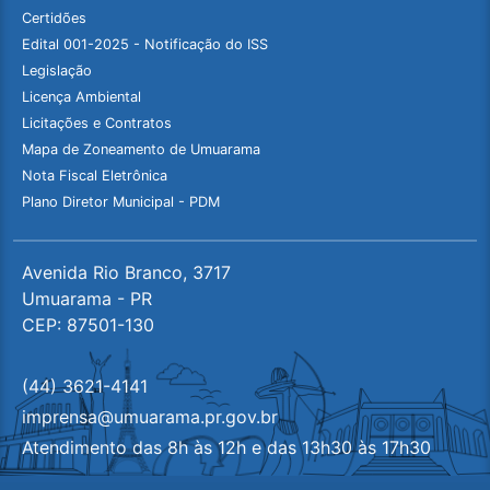
Certidões
Edital 001-2025 - Notificação do ISS
Legislação
Licença Ambiental
Licitações e Contratos
Mapa de Zoneamento de Umuarama
Nota Fiscal Eletrônica
Plano Diretor Municipal - PDM
Avenida Rio Branco, 3717
Umuarama - PR
CEP: 87501-130
(44) 3621-4141
imprensa@umuarama.pr.gov.br
Atendimento das 8h às 12h e das 13h30 às 17h30