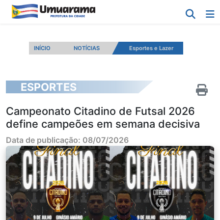
INÍCIO
NOTÍCIAS
Esportes e Lazer
ESPORTES
Campeonato Citadino de Futsal 2026
define campeões em semana decisiva
Data de publicação: 08/07/2026