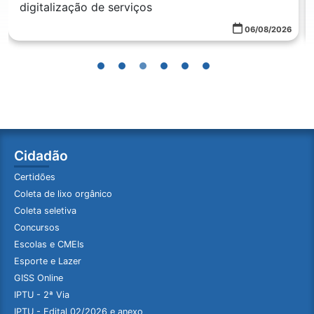
digitalização de serviços
06/08/2026
Cidadão
Certidões
Coleta de lixo orgânico
Coleta seletiva
Concursos
Escolas e CMEIs
Esporte e Lazer
GISS Online
IPTU - 2ª Via
IPTU - Edital 02/2026 e anexo