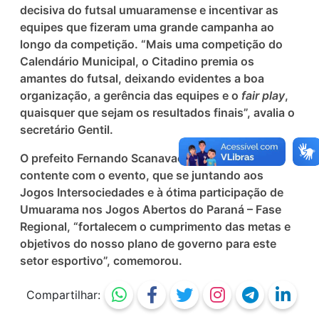
decisiva do futsal umuaramense e incentivar as
equipes que fizeram uma grande campanha ao
longo da competição. “Mais uma competição do
Calendário Municipal, o Citadino premia os
amantes do futsal, deixando evidentes a boa
organização, a gerência das equipes e o
fair play
,
quaisquer que sejam os resultados finais”, avalia o
secretário Gentil.
O prefeito Fernando Scanavaca se mostrou
contente com o evento, que se juntando aos
Jogos Intersociedades e à ótima participação de
Umuarama nos Jogos Abertos do Paraná – Fase
Regional, “fortalecem o cumprimento das metas e
objetivos do nosso plano de governo para este
setor esportivo”, comemorou.
Compartilhar: