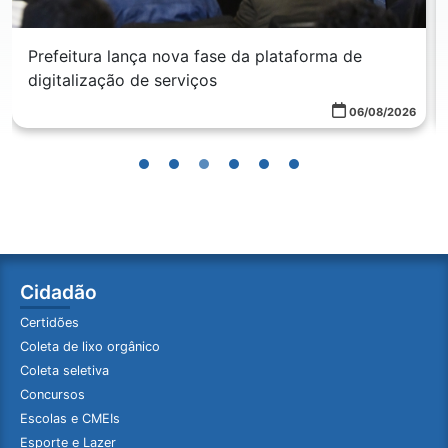
Prefeitura lança nova fase da plataforma de
digitalização de serviços
06/08/2026
Cidadão
Certidões
Coleta de lixo orgânico
Coleta seletiva
Concursos
Escolas e CMEIs
Esporte e Lazer