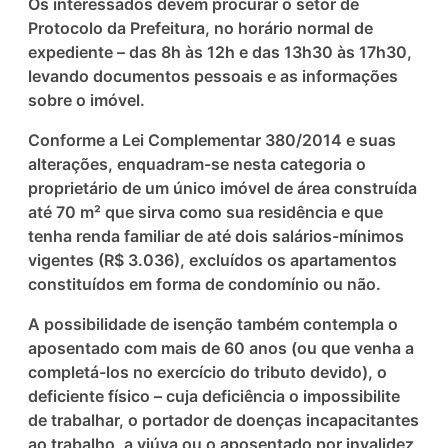
Os interessados devem procurar o setor de
Protocolo da Prefeitura, no horário normal de
expediente – das 8h às 12h e das 13h30 às 17h30,
levando documentos pessoais e as informações
sobre o imóvel.
Conforme a Lei Complementar 380/2014 e suas
alterações, enquadram-se nesta categoria o
proprietário de um único imóvel de área construída
até 70 m² que sirva como sua residência e que
tenha renda familiar de até dois salários-mínimos
vigentes (R$ 3.036), excluídos os apartamentos
constituídos em forma de condomínio ou não.
A possibilidade de isenção também contempla o
aposentado com mais de 60 anos (ou que venha a
completá-los no exercício do tributo devido), o
deficiente físico – cuja deficiência o impossibilite
de trabalhar, o portador de doenças incapacitantes
ao trabalho, a viúva ou o aposentado por invalidez,