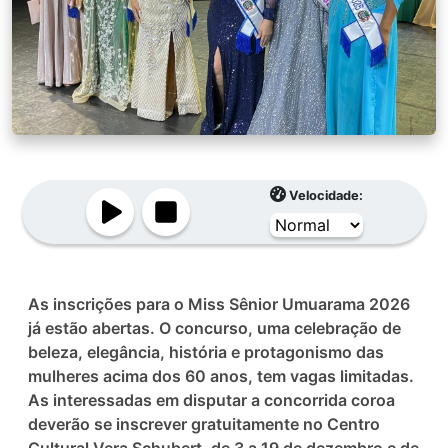
Velocidade:
As inscrições para o Miss Sênior Umuarama 2026
já estão abertas. O concurso, uma celebração de
beleza, elegância, história e protagonismo das
mulheres acima dos 60 anos, tem vagas limitadas.
As interessadas em disputar a concorrida coroa
deverão se inscrever gratuitamente no Centro
Cultural Vera Schubert, de 3 a 19 de dezembro e de