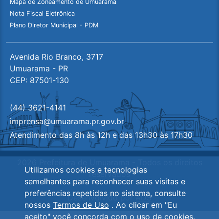
Mapa de Zoneamento de Umuarama
Nota Fiscal Eletrônica
Plano Diretor Municipal - PDM
Avenida Rio Branco, 3717
Umuarama - PR
CEP: 87501-130
(44) 3621-4141
imprensa@umuarama.pr.gov.br
Atendimento das 8h às 12h e das 13h30 às 17h30
2026 Prefeitura de Umuarama - Todos os direitos
Utilizamos cookies e tecnologias
reservados
semelhantes para reconhecer suas visitas e
preferências repetidas no sistema, consulte
Desenvolvido por
ADS
nossos
Termos de Uso
. Ao clicar em "Eu
aceito" você concorda com o uso de cookies.