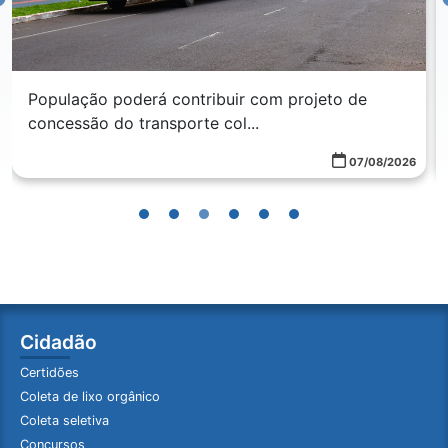
População poderá contribuir com projeto de
concessão do transporte col...
07/08/2026
Cidadão
Certidões
Coleta de lixo orgânico
Coleta seletiva
Concursos