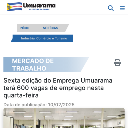
INÍCIO
NOTÍCIAS
Indústria, Comércio e Turismo
MERCADO DE
TRABALHO
Sexta edição do Emprega Umuarama
terá 600 vagas de emprego nesta
quarta-feira
Data de publicação: 10/02/2025