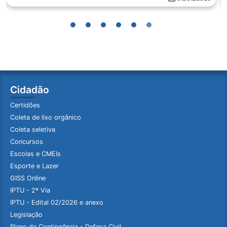
Cidadão
Certidões
Coleta de lixo orgânico
Coleta seletiva
Concursos
Escolas e CMEIs
Esporte e Lazer
GISS Online
IPTU - 2ª Via
IPTU - Edital 02/2026 e anexo
Legislação
Plano de Contingência - Defesa Civil