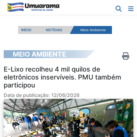
INÍCIO
NOTÍCIAS
Meio Ambiente
MEIO AMBIENTE
E-Lixo recolheu 4 mil quilos de
eletrônicos inservíveis. PMU também
participou
Data de publicação: 12/06/2026