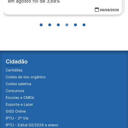
em agosto foi de 3,68%
06/08/2026
Cidadão
Certidões
Coleta de lixo orgânico
Coleta seletiva
Concursos
Escolas e CMEIs
Esporte e Lazer
GISS Online
IPTU - 2ª Via
IPTU - Edital 02/2026 e anexo