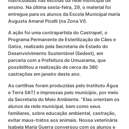
matriculadas nas escolas da rede municipal de
ensino. Na última sexta-feira, 29, o material foi
entregue para os alunos da Escola Municipal maria
Augusta Amaral Picelli (na Zona VI).
A ação foi uma contrapartida do Castrapet, o
Programa Permanente de Esterilização de Cães e
Gatos, realizado pela Secretaria de Estado do
Desenvolvimento Sustentável (Sedest), em
parceria com a Prefeitura de Umuarama, que
possibilitou a realização de cerca de 380
castrações em janeiro deste ano.
As cartilhas foram produzidas pelo Instituto Água
e Terra (IAT) e impressas pelo município, por meio
da Secretaria do Meio Ambiente. “Elas orientam os
alunos da rede municipal, bem como seus
familiares, sobre educação ambiental, castração,
evitar maus-tratos aos animais. Nossa veterinária
Isabela Maria Guerra conversou com os alunos e