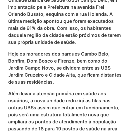
Unidade Básica de Saúde (UBS) Campo Belo, em
implantação pela Prefeitura na avenida Frei
Orlando Busato, esquina com a rua Holanda. A
última medição apontou que foram executados
mais de 91% da obra. Com isso, os habitantes
daquela região da cidade estão próximos de terem
sua própria unidade de saúde.
Hoje os moradores dos parques Cambo Belo,
Bonfim, Dom Bosco e Firenze, bem como do
Jardim Campo Novo, se dividem entre as UBS
Jardim Cruzeiro e Cidade Alta, que ficam distantes
de suas residências.
Além levar a atenção primária em saúde aos
usuários, a nova unidade reduzirá as filas nas
outras UBSs assim que entrar em funcionamento,
pois será uma estrutura totalmente nova que
ampliará os pontos de atendimento à população –
passando de 18 para 19 postos de saúde na área