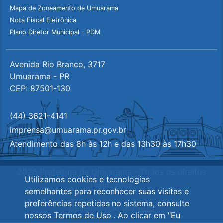
Mapa de Zoneamento de Umuarama
Nota Fiscal Eletrônica
Plano Diretor Municipal - PDM
Avenida Rio Branco, 3717
Umuarama - PR
CEP: 87501-130
(44) 3621-4141
imprensa@umuarama.pr.gov.br
Atendimento das 8h às 12h e das 13h30 às 17h30
2026 Prefeitura de Umuarama - Todos os direitos
Utilizamos cookies e tecnologias
reservados
semelhantes para reconhecer suas visitas e
preferências repetidas no sistema, consulte
Desenvolvido por
ADS
nossos
Termos de Uso
. Ao clicar em "Eu