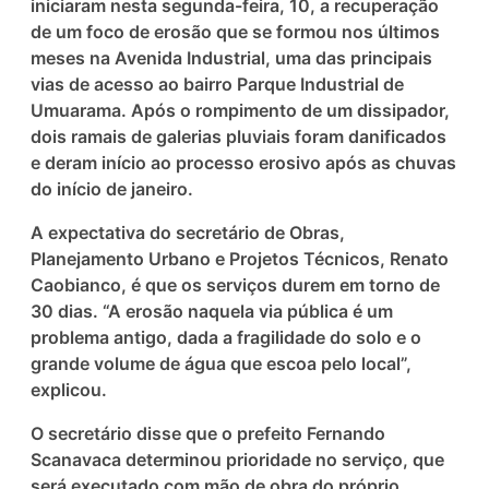
iniciaram nesta segunda-feira, 10, a recuperação
de um foco de erosão que se formou nos últimos
meses na Avenida Industrial, uma das principais
vias de acesso ao bairro Parque Industrial de
Umuarama. Após o rompimento de um dissipador,
dois ramais de galerias pluviais foram danificados
e deram início ao processo erosivo após as chuvas
do início de janeiro.
A expectativa do secretário de Obras,
Planejamento Urbano e Projetos Técnicos, Renato
Caobianco, é que os serviços durem em torno de
30 dias. “A erosão naquela via pública é um
problema antigo, dada a fragilidade do solo e o
grande volume de água que escoa pelo local”,
explicou.
O secretário disse que o prefeito Fernando
Scanavaca determinou prioridade no serviço, que
será executado com mão de obra do próprio