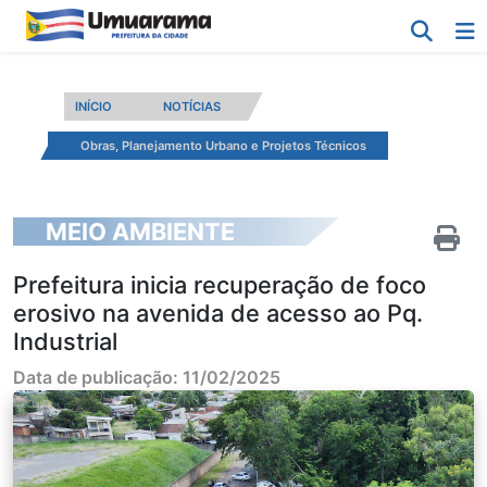
INÍCIO
NOTÍCIAS
Obras, Planejamento Urbano e Projetos Técnicos
MEIO AMBIENTE
Prefeitura inicia recuperação de foco
erosivo na avenida de acesso ao Pq.
Industrial
Data de publicação: 11/02/2025