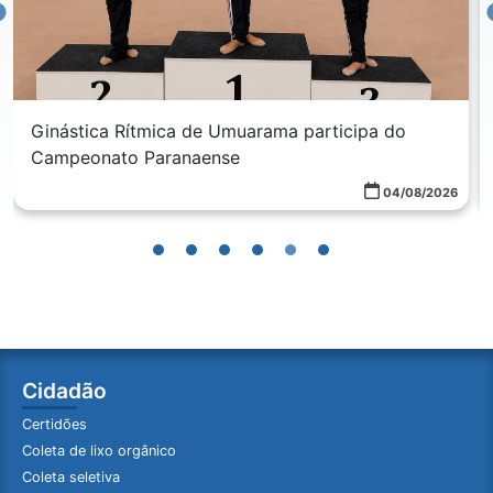
Ginástica Rítmica de Umuarama participa do
Campeonato Paranaense
04/08/2026
Cidadão
Certidões
Coleta de lixo orgânico
Coleta seletiva