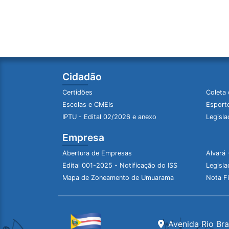
Cidadão
Certidões
Coleta 
Escolas e CMEIs
Esporte
IPTU - Edital 02/2026 e anexo
Legisla
Empresa
Abertura de Empresas
Alvará 
Edital 001-2025 - Notificação do ISS
Legisla
Mapa de Zoneamento de Umuarama
Nota Fi
Avenida Rio Br