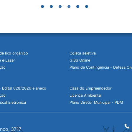
de lixo orgânico
Coleta seletiva
 e Lazer
GISS Online
ção
Plano de Contingência - Defesa Civ
- Edital 028/2026 e anexo
Casa do Empreendedor
ção
Licença Ambiental
scal Eletrônica
Plano Diretor Municipal - PDM
anco, 3717