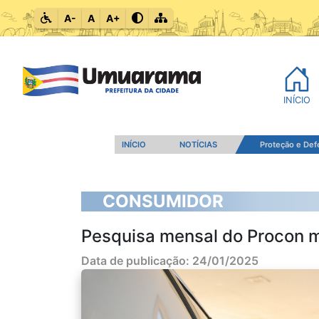
A-
A
A+
INÍCIO
INÍCIO
NOTÍCIAS
Proteção e De
CONSUMIDOR
Pesquisa mensal do Procon m
Data de publicação: 24/01/2025