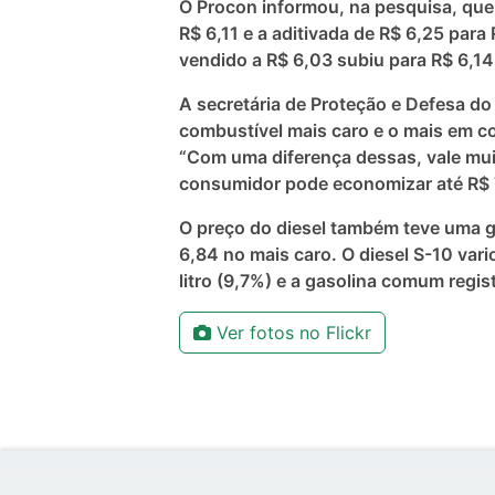
O Procon informou, na pesquisa, que
R$ 6,11 e a aditivada de R$ 6,25 para
vendido a R$ 6,03 subiu para R$ 6,14 o
A secretária de Proteção e Defesa do
combustível mais caro e o mais em con
“Com uma diferença dessas, vale muit
consumidor pode economizar até R$ 7
O preço do diesel também teve uma gr
6,84 no mais caro. O diesel S-10 vari
litro (9,7%) e a gasolina comum regi
Ver fotos no Flickr