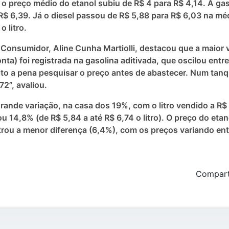
 o preço médio do etanol subiu de R$ 4 para R$ 4,14. A g
 R$ 6,39. Já o diesel passou de R$ 5,88 para R$ 6,03 na mé
 litro.
 Consumidor, Aline Cunha Martiolli, destacou que a maior v
ta) foi registrada na gasolina aditivada, que oscilou entre 
o a pena pesquisar o preço antes de abastecer. Num tanqu
2”, avaliou.
ande variação, na casa dos 19%, com o litro vendido a R$ 
ou 14,8% (de R$ 5,84 a até R$ 6,74 o litro). O preço do etan
strou a menor diferença (6,4%), com os preços variando ent
Comparti