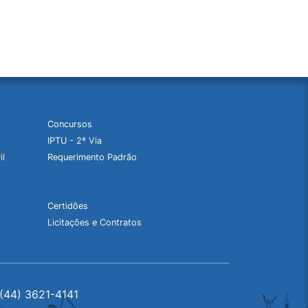
Concursos
IPTU - 2ª Via
il
Requerimento Padrão
Certidões
Licitações e Contratos
(44) 3621-4141