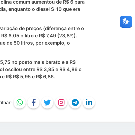
asolina comum aumentou de R$ 6 para
dia, enquanto o diesel S-10 que era
ariação de preços (diferença entre o
R$ 6,05 o litro e R$ 7,49 (23,8%).
e de 50 litros, por exemplo, o
5,75 no posto mais barato e a R$
ol oscilou entre R$ 3,95 e R$ 4,86 o
re R$ R$ 5,95 e R$ 6,86.
lhar: