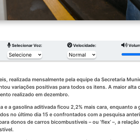
Selecionar Voz:
Velocidade:
Volum
is, realizada mensalmente pela equipe da Secretaria Munic
ou variações positivas para todos os itens. A maior alta 
ento realizado em dezembro.
 e a gasolina aditivada ficou 2,2% mais cara, enquanto a 
dos no último dia 15 e confrontados com a pesquisa anteri
ara donos de carros bicombustíveis – ou ‘flex’ –, a relação
tível.