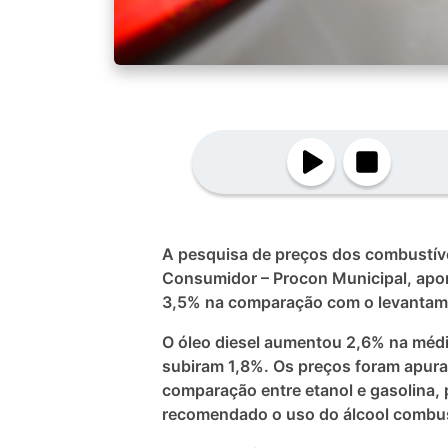
A pesquisa de preços dos combustíve
Consumidor – Procon Municipal, apont
3,5% na comparação com o levantam
O óleo diesel aumentou 2,6% na média
subiram 1,8%. Os preços foram apura
comparação entre etanol e gasolina, p
recomendado o uso do álcool combus