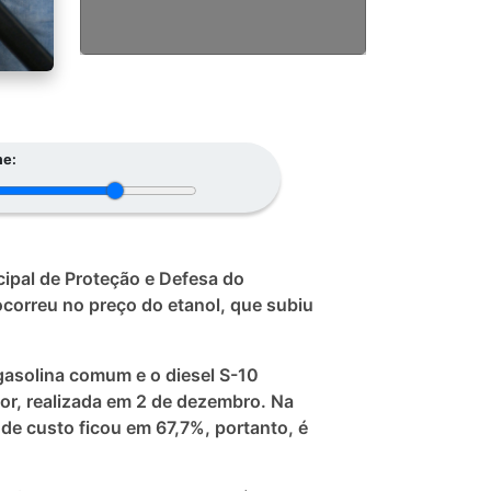
e:
ipal de Proteção e Defesa do
ocorreu no preço do etanol, que subiu
gasolina comum e o diesel S-10
or, realizada em 2 de dezembro. Na
 de custo ficou em 67,7%, portanto, é