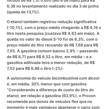
recuou de R$ 7,31 o litro (em 8 de maio) para R$
6,36 no levantamento realizado no dia 3 de junho
(queda de 13,1%).
O etanol também registrou redução significativa
(-10,1%), com o preço médio chegando a R$ 4,16 o
litro nesta pesquisa (custava R$ 4,63 em maio). A
queda no valor do diesel S-10 foi de 8,3%, com o
preço médio do litro recuando de R$ 7,69 para R$
7,05. A gasolina comum baixou 2,9% – passando
de R$ 6,71 para R$ 6,52 o litro, em média – e a
gasolina aditivada teve a menor redução, de R$
7,02 para R$ 6,88 o litro (-2%).
A autonomia do veículo bicombustível com álcool
é, em média, 30% menor que com gasolina.
“Considerando a diferença de custo do litro do
etanol, em relação a gasolina (63,9%), o Procon
recomenda aos donos de veículos flex que no
momento é mais vantajoso abastecer o carro com