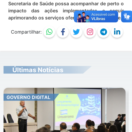
Secretaria de Saúde possa acompanhar de perto o
impacto das ações implementadas e seguir
aprimorando os serviços ofertados à comunidade.
Compartilhar:
Últimas Notícias
GOVERNO DIGITAL