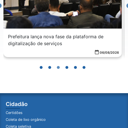
Prefeitura lança nova fase da plataforma de
digitalização de serviços
06/08/2026
Cidadão
Certidões
Coleta de lixo orgânico
Coleta seletiva