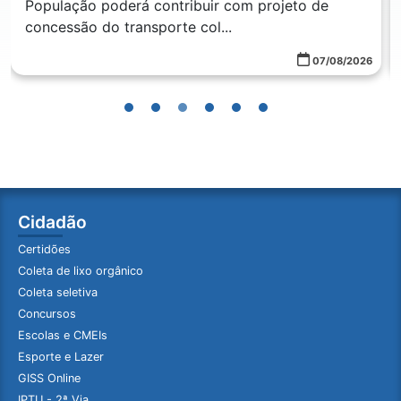
População poderá contribuir com projeto de
concessão do transporte col...
07/08/2026
Cidadão
Certidões
Coleta de lixo orgânico
Coleta seletiva
Concursos
Escolas e CMEIs
Esporte e Lazer
GISS Online
IPTU - 2ª Via