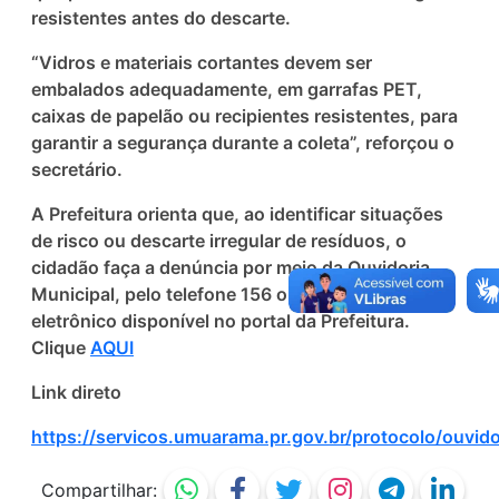
resistentes antes do descarte.
“Vidros e materiais cortantes devem ser
embalados adequadamente, em garrafas PET,
caixas de papelão ou recipientes resistentes, para
garantir a segurança durante a coleta”, reforçou o
secretário.
A Prefeitura orienta que, ao identificar situações
de risco ou descarte irregular de resíduos, o
cidadão faça a denúncia por meio da Ouvidoria
Municipal, pelo telefone 156 ou pelo sistema
eletrônico disponível no portal da Prefeitura.
Clique
AQUI
Link direto
https://servicos.umuarama.pr.gov.br/protocolo/ouvido
Compartilhar: