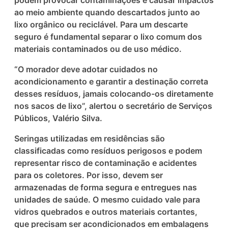
podem provocar contaminações e causar impactos
ao meio ambiente quando descartados junto ao
lixo orgânico ou reciclável. Para um descarte
seguro é fundamental separar o lixo comum dos
materiais contaminados ou de uso médico.
“O morador deve adotar cuidados no
acondicionamento e garantir a destinação correta
desses resíduos, jamais colocando-os diretamente
nos sacos de lixo”, alertou o secretário de Serviços
Públicos, Valério Silva.
Seringas utilizadas em residências são
classificadas como resíduos perigosos e podem
representar risco de contaminação e acidentes
para os coletores. Por isso, devem ser
armazenadas de forma segura e entregues nas
unidades de saúde. O mesmo cuidado vale para
vidros quebrados e outros materiais cortantes,
que precisam ser acondicionados em embalagens