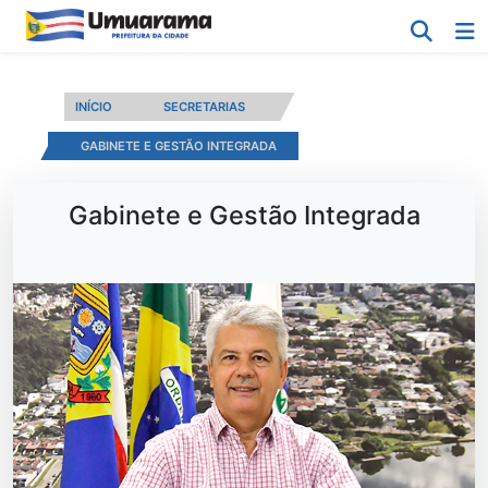
INÍCIO
SECRETARIAS
GABINETE E GESTÃO INTEGRADA
Gabinete e Gestão Integrada