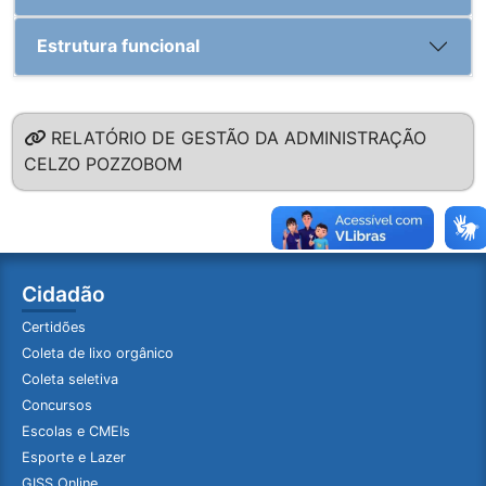
Estrutura funcional
RELATÓRIO DE GESTÃO DA ADMINISTRAÇÃO
CELZO POZZOBOM
Cidadão
Certidões
Coleta de lixo orgânico
Coleta seletiva
Concursos
Escolas e CMEIs
Esporte e Lazer
GISS Online