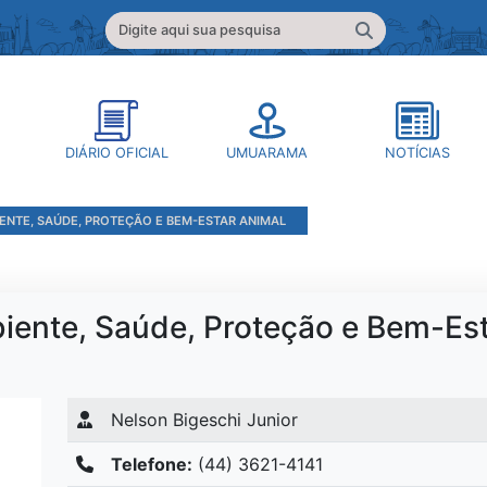
DIÁRIO OFICIAL
UMUARAMA
NOTÍCIAS
ENTE, SAÚDE, PROTEÇÃO E BEM-ESTAR ANIMAL
iente, Saúde, Proteção e Bem-Est
Nelson Bigeschi Junior
Telefone:
(44) 3621-4141