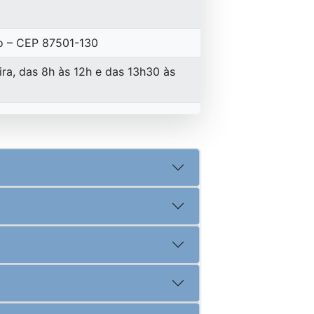
co – CEP 87501-130
ra, das 8h às 12h e das 13h30 às