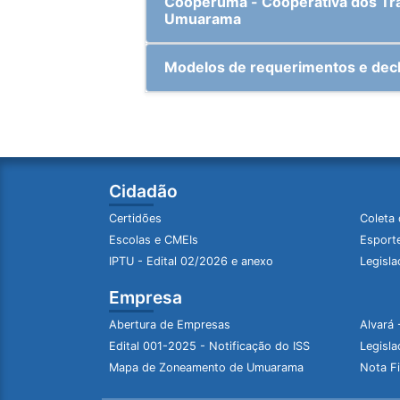
Cooperuma - Cooperativa dos Tra
Umuarama
Modelos de requerimentos e dec
Cidadão
Certidões
Coleta 
Escolas e CMEIs
Esporte
IPTU - Edital 02/2026 e anexo
Legisla
Empresa
Abertura de Empresas
Alvará 
Edital 001-2025 - Notificação do ISS
Legisla
Mapa de Zoneamento de Umuarama
Nota Fi