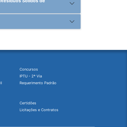
Resíduos Sólidos de
Concursos
IPTU - 2ª Via
il
Requerimento Padrão
Certidões
Licitações e Contratos