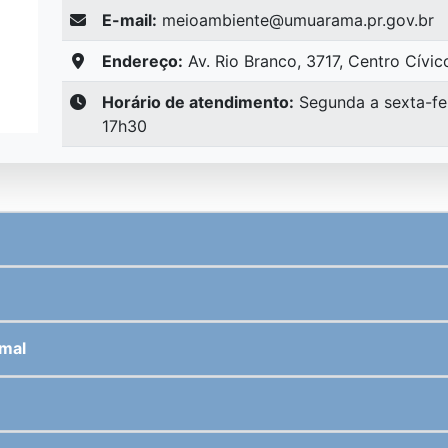
E-mail:
meioambiente@umuarama.pr.gov.br
Endereço:
Av. Rio Branco, 3717, Centro Cívi
Horário de atendimento:
Segunda a sexta-fei
17h30
imal