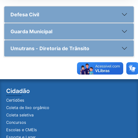
Defesa Civil
Guarda Municipal
Umutrans - Diretoria de Trânsito
Cidadão
Certidões
Coleta de lixo orgânico
Coleta seletiva
Concursos
Escolas e CMEIs
Esporte e Lazer