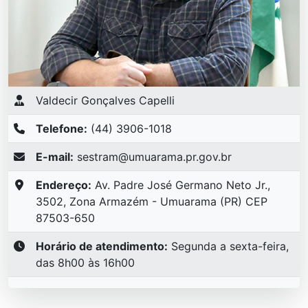
Valdecir Gonçalves Capelli
Telefone:
(44) 3906-1018
E-mail:
sestram@umuarama.pr.gov.br
Endereço:
Av. Padre José Germano Neto Jr.,
3502, Zona Armazém - Umuarama (PR) CEP
87503-650
Horário de atendimento:
Segunda a sexta-feira,
das 8h00 às 16h00