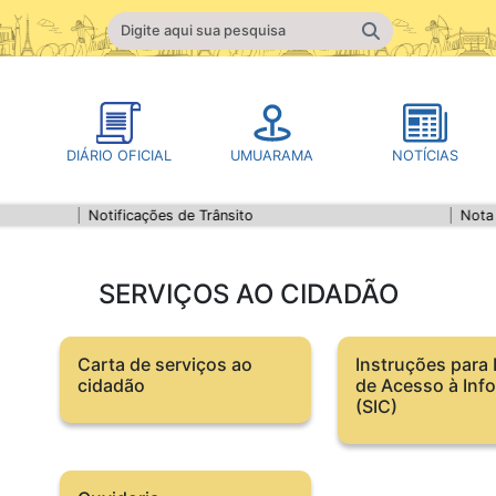
DIÁRIO OFICIAL
UMUARAMA
NOTÍCIAS
Notificações de Trânsito
Nota Fiscal El
SERVIÇOS AO CIDADÃO
Carta de serviços ao
Instruções para
cidadão
de Acesso à Inf
(SIC)