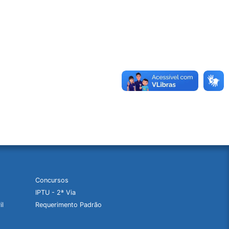
Concursos
IPTU - 2ª Via
il
Requerimento Padrão