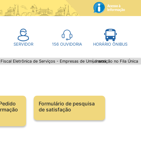
SERVIDOR
156
OUVIDORIA
HORÁRIO ÔNIBUS
etrônica de Serviços - Empresas de Umuarama
Inscrição no Fila Única
 Pedido
Formulário de pesquisa
ormação
de satisfação