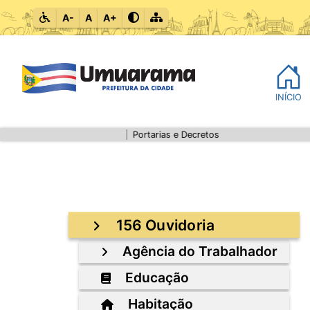
A-
A
A+
INÍCIO
Portarias e Decretos
156 Ouvidoria
Agência do Trabalhador
Educação
Habitação