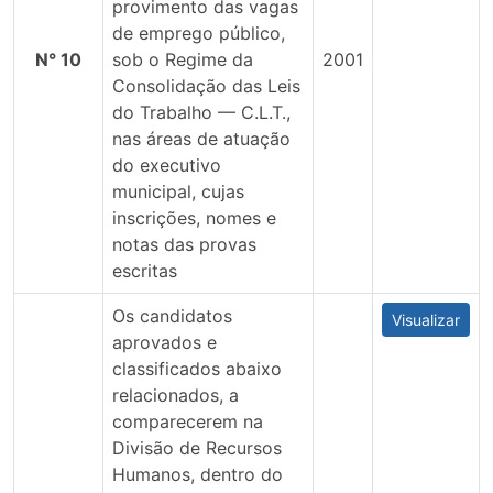
provimento das vagas
de emprego público,
N° 10
sob o Regime da
2001
Consolidação das Leis
do Trabalho — C.L.T.,
nas áreas de atuação
do executivo
municipal, cujas
inscrições, nomes e
notas das provas
escritas
Os candidatos
Visualizar
aprovados e
classificados abaixo
relacionados, a
comparecerem na
Divisão de Recursos
Humanos, dentro do