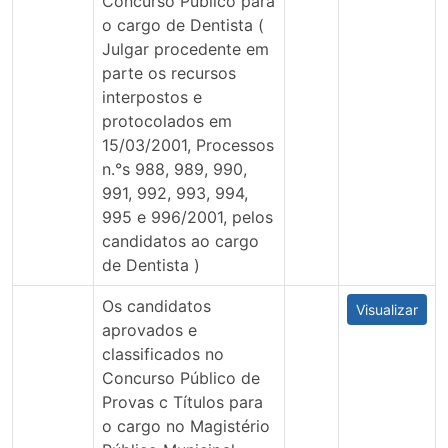
Concurso Público para
o cargo de Dentista (
Julgar procedente em
parte os recursos
interpostos e
protocolados em
15/03/2001, Processos
n.°s 988, 989, 990,
991, 992, 993, 994,
995 e 996/2001, pelos
candidatos ao cargo
de Dentista )
Os candidatos
Visualizar
aprovados e
classificados no
Concurso Público de
Provas c Títulos para
o cargo no Magistério