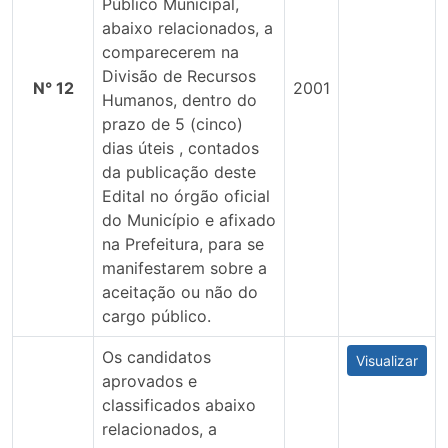
Público Municipal,
abaixo relacionados, a
comparecerem na
Divisão de Recursos
N° 12
2001
Humanos, dentro do
prazo de 5 (cinco)
dias úteis , contados
da publicação deste
Edital no órgão oficial
do Município e afixado
na Prefeitura, para se
manifestarem sobre a
aceitação ou não do
cargo público.
Os candidatos
Visualizar
aprovados e
classificados abaixo
relacionados, a