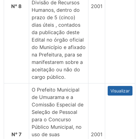
Divisão de Recursos
N° 8
2001
Humanos, dentro do
prazo de 5 (cinco)
dias úteis , contados
da publicação deste
Edital no órgão oficial
do Município e afixado
na Prefeitura, para se
manifestarem sobre a
aceitação ou não do
cargo público.
O Prefeito Municipal
Visualizar
de Umuarama e a
Comissão Especial de
Seleção de Pessoal
para o Concurso
Público Municipal, no
N° 7
uso de suas
2001