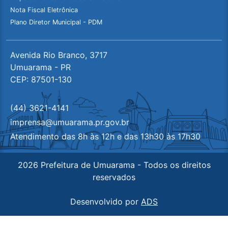
Nota Fiscal Eletrônica
Plano Diretor Municipal - PDM
Avenida Rio Branco, 3717
Umuarama - PR
CEP: 87501-130
(44) 3621-4141
imprensa@umuarama.pr.gov.br
Atendimento das 8h às 12h e das 13h30 às 17h30
2026 Prefeitura de Umuarama - Todos os direitos
reservados
Desenvolvido por
ADS