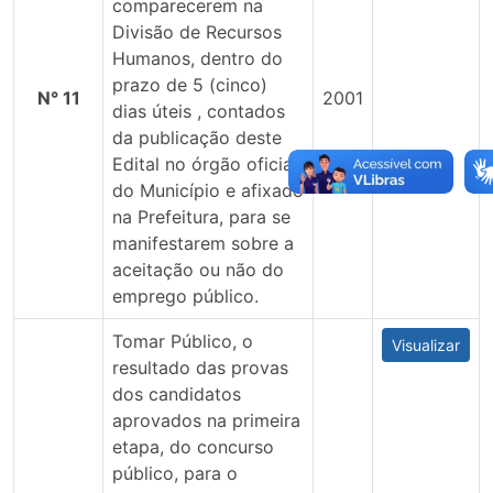
comparecerem na
Divisão de Recursos
Humanos, dentro do
prazo de 5 (cinco)
N° 11
2001
dias úteis , contados
da publicação deste
Edital no órgão oficial
do Município e afixado
na Prefeitura, para se
manifestarem sobre a
aceitação ou não do
emprego público.
Tomar Público, o
Visualizar
resultado das provas
dos candidatos
aprovados na primeira
etapa, do concurso
público, para o