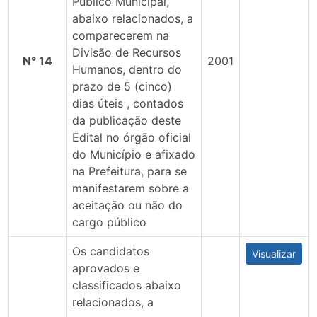
Público Municipal,
abaixo relacionados, a
comparecerem na
Divisão de Recursos
N° 14
2001
Humanos, dentro do
prazo de 5 (cinco)
dias úteis , contados
da publicação deste
Edital no órgão oficial
do Município e afixado
na Prefeitura, para se
manifestarem sobre a
aceitação ou não do
cargo público
Os candidatos
Visualizar
aprovados e
classificados abaixo
relacionados, a