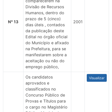
comparecerem na
Divisão de Recursos
Humanos, dentro do
prazo de 5 (cinco)
N° 13
2001
dias úteis , contados
da publicação deste
Edital no órgão oficial
do Município e afixado
na Prefeitura, para se
manifestarem sobre a
aceitação ou não do
emprego público,
Os candidatos
Visualizar
aprovados e
classificados no
Concurso Público de
Provas e Títulos para
o cargo no Magistério