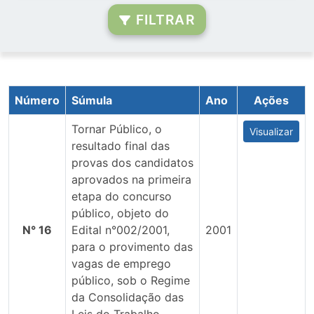
FILTRAR
Número
Súmula
Ano
Ações
Tornar Público, o
Visualizar
resultado final das
provas dos candidatos
aprovados na primeira
etapa do concurso
público, objeto do
N° 16
Edital n°002/2001,
2001
para o provimento das
vagas de emprego
público, sob o Regime
da Consolidação das