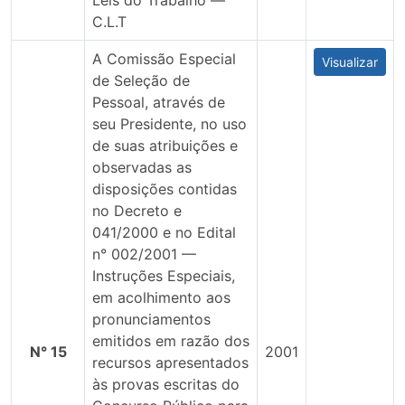
Leis do Trabalho —
C.L.T
A Comissão Especial
Visualizar
de Seleção de
Pessoal, através de
seu Presidente, no uso
de suas atribuições e
observadas as
disposições contidas
no Decreto e
041/2000 e no Edital
n° 002/2001 —
Instruções Especiais,
em acolhimento aos
pronunciamentos
emitidos em razão dos
N° 15
2001
recursos apresentados
às provas escritas do