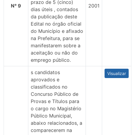
prazo de 5 (cinco)
N° 9
2001
dias úteis , contados
da publicação deste
Edital no órgão oficial
do Município e afixado
na Prefeitura, para se
manifestarem sobre a
aceitação ou não do
emprego público.
s candidatos
Visualizar
aprovados e
classificados no
Concurso Público de
Provas e Títulos para
o cargo no Magistério
Público Municipal,
abaixo relacionados, a
comparecerem na