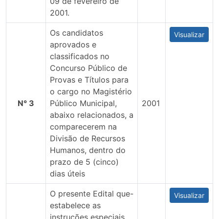
09 de fevereiro de
2001.
Os candidatos
Visualizar
aprovados e
classificados no
Concurso Público de
Provas e Títulos para
o cargo no Magistério
N° 3
Público Municipal,
2001
abaixo relacionados, a
comparecerem na
Divisão de Recursos
Humanos, dentro do
prazo de 5 (cinco)
dias úteis
O presente Edital que-
Visualizar
estabelece as
instruções especiais