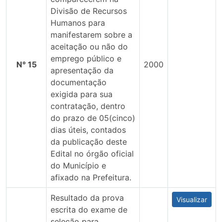
Divisão de Recursos
Humanos para
manifestarem sobre a
aceitação ou não do
emprego público e
N° 15
2000
apresentação da
documentação
exigida para sua
contratação, dentro
do prazo de 05(cinco)
dias úteis, contados
da publicação deste
Edital no órgão oficial
do Município e
afixado na Prefeitura.
Resultado da prova
Visualizar
escrita do exame de
seleção para