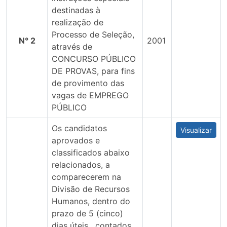
destinadas à
realização de
Processo de Seleção,
N° 2
2001
através de
CONCURSO PÚBLICO
DE PROVAS, para fins
de provimento das
vagas de EMPREGO
PÚBLICO
Os candidatos
Visualizar
aprovados e
classificados abaixo
relacionados, a
comparecerem na
Divisão de Recursos
Humanos, dentro do
prazo de 5 (cinco)
dias úteis , contados