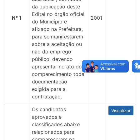
da publicação deste
Edital no órgão oficial
N° 1
2001
do Município e
afixado na Prefeitura,
para se manifestarem
sobre a aceitação ou
não do emprego
público, devendo
apresentar no ato do
comparecimento toda
documentação
exigida para a
contratação.
Os candidatos
Visualizar
aprovados e
classificados abaixo
relacionados para
comparecerem na