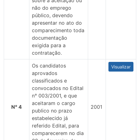
sobre a aceitação ou
não do emprego
público, devendo
apresentar no ato do
comparecimento toda
documentação
exigida para a
contratação.
Os candidatos
Visualizar
aprovados
classificados e
convocados no Edital
n° 003/2001, e que
aceitaram o cargo
N° 4
2001
publico no prazo
estabelecido já
referido Edital, para
comparecerem no dia