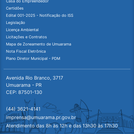
Casa do Empreendedor
Certidões
Edital 001-2025 - Notificação do ISS
Legislação
Licença Ambiental
Licitações e Contratos
Mapa de Zoneamento de Umuarama
Nota Fiscal Eletrônica
Plano Diretor Municipal - PDM
Avenida Rio Branco, 3717
Umuarama - PR
CEP: 87501-130
(44) 3621-4141
imprensa@umuarama.pr.gov.br
Atendimento das 8h às 12h e das 13h30 às 17h30