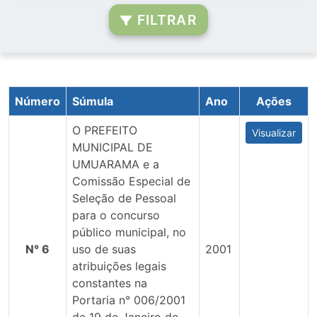
FILTRAR
Número
Súmula
Ano
Ações
O PREFEITO
Visualizar
MUNICIPAL DE
UMUARAMA e a
Comissão Especial de
Seleção de Pessoal
para o concurso
público municipal, no
N° 6
uso de suas
2001
atribuições legais
constantes na
Portaria n° 006/2001