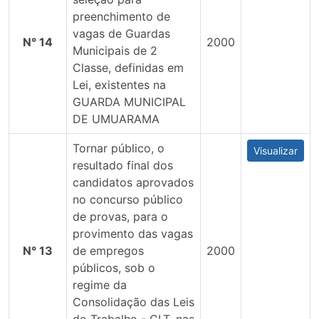
preenchimento de
vagas de Guardas
N° 14
2000
Municipais de 2
Classe, definidas em
Lei, existentes na
GUARDA MUNICIPAL
DE UMUARAMA
Tornar público, o
Visualizar
resultado final dos
candidatos aprovados
no concurso público
de provas, para o
provimento das vagas
N° 13
de empregos
2000
públicos, sob o
regime da
Consolidação das Leis