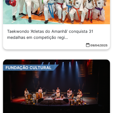
Taekwondo ‘Atletas do Amanhã’ conquista 31
medalhas em competição regi...
09/04/2025
FUNDAÇÃO CULTURAL