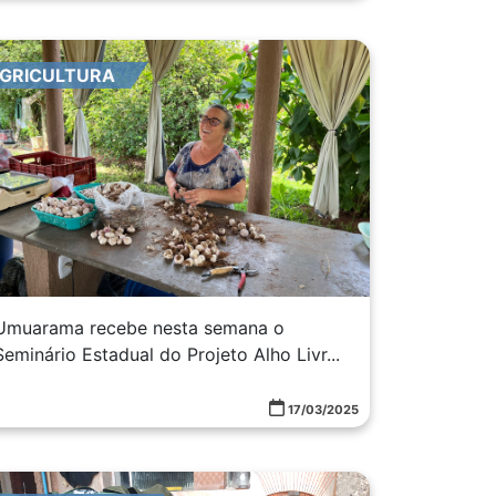
GRICULTURA
Umuarama recebe nesta semana o
Seminário Estadual do Projeto Alho Livr...
17/03/2025