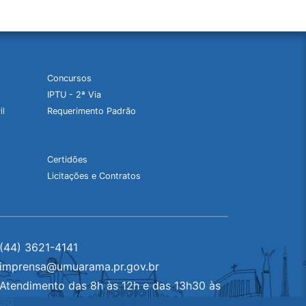
Concursos
IPTU - 2ª Via
il
Requerimento Padrão
Certidões
Licitações e Contratos
(44) 3621-4141
imprensa@umuarama.pr.gov.br
Atendimento das 8h às 12h e das 13h30 às
h30