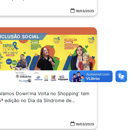
19/03/2025
NCLUSÃO SOCIAL
'Vamos Down'ma Volta no Shopping' tem
5ª edição no Dia da Síndrome de...
18/03/2025