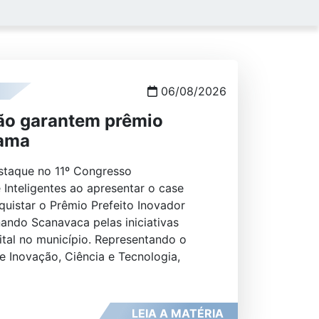
06/08/2026
ão garantem prêmio
rama
staque no 11º Congresso
 Inteligentes ao apresentar o case
uistar o Prêmio Prefeito Inovador
ando Scanavaca pelas iniciativas
ital no município. Representando o
de Inovação, Ciência e Tecnologia,
LEIA A MATÉRIA