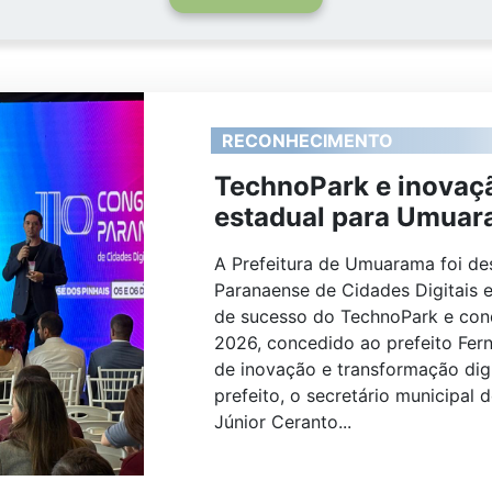
RECONHECIMENTO
TechnoPark e inovaç
estadual para Umua
A Prefeitura de Umuarama foi de
Paranaense de Cidades Digitais e
de sucesso do TechnoPark e conq
2026, concedido ao prefeito Fern
de inovação e transformação dig
prefeito, o secretário municipal 
Júnior Ceranto...