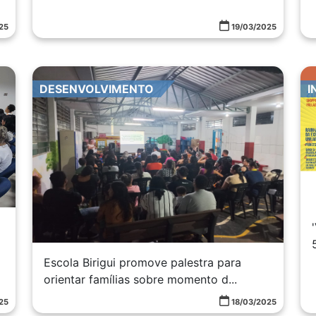
25
19/03/2025
DESENVOLVIMENTO
I
Escola Birigui promove palestra para
orientar famílias sobre momento d...
25
18/03/2025