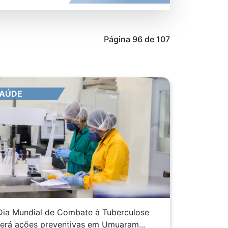
Página 96 de 107
AÚDE
Dia Mundial de Combate à Tuberculose
terá ações preventivas em Umuaram...