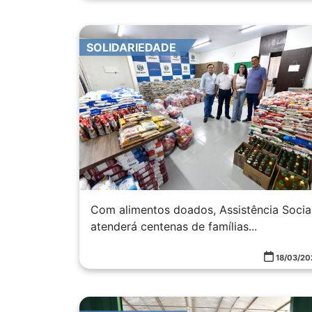
SOLIDARIEDADE
Com alimentos doados, Assistência Socia
atenderá centenas de famílias...
18/03/20