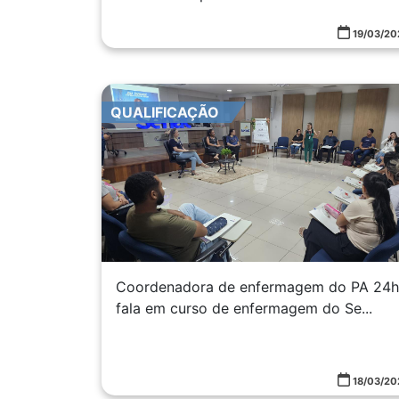
19/03/20
QUALIFICAÇÃO
Coordenadora de enfermagem do PA 24h
fala em curso de enfermagem do Se...
18/03/20