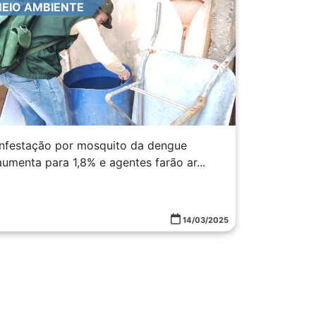
EIO AMBIENTE
Infestação por mosquito da dengue
aumenta para 1,8% e agentes farão ar...
14/03/2025