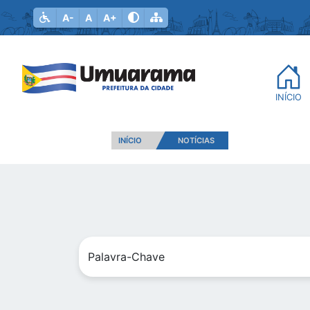
A-
A
A+
INÍCIO
INÍCIO
NOTÍCIAS
Palavra-Chave