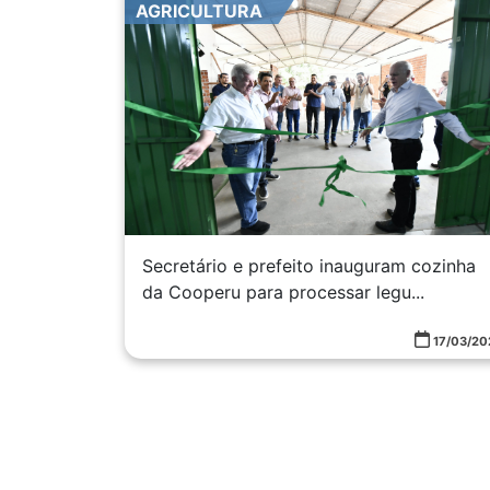
AGRICULTURA
Secretário e prefeito inauguram cozinha
da Cooperu para processar legu...
17/03/20