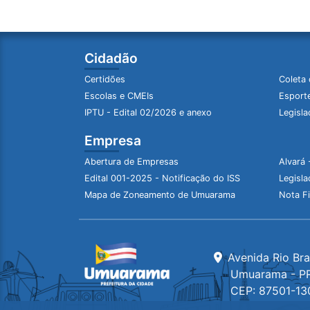
Cidadão
Certidões
Coleta 
Escolas e CMEIs
Esporte
IPTU - Edital 02/2026 e anexo
Legisla
Empresa
Abertura de Empresas
Alvará 
Edital 001-2025 - Notificação do ISS
Legisla
Mapa de Zoneamento de Umuarama
Nota Fi
Avenida Rio Br
Umuarama - P
CEP: 87501-13