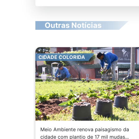
Outras Notícias
CIDADE COLORIDA
Meio Ambiente renova paisagismo da
cidade com plantio de 17 mil mudas...