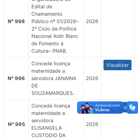
Edital de
Chamamento
N° 998
Público nº 01/2026–
2026
2º Ciclo da Política
Nacional Aldir Blanc
de Fomento à
Cultura– PNAB.
Concede licença
Visualizar
maternidade a
N° 996
servidora JANAINA
2026
DE
SOUZAMARQUES.
Concede licença
Visualizar
maternidade a
servidora
N° 995
2026
ELISANGELA
CUSTODIO DA