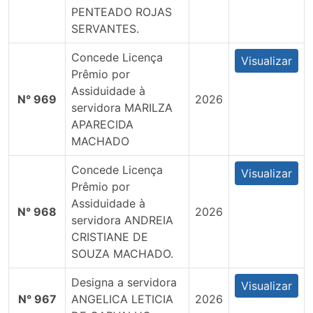
PENTEADO ROJAS
SERVANTES.
Concede Licença
Visualizar
Prêmio por
Assiduidade à
N° 969
2026
servidora MARILZA
APARECIDA
MACHADO
Concede Licença
Visualizar
Prêmio por
Assiduidade à
N° 968
2026
servidora ANDREIA
CRISTIANE DE
SOUZA MACHADO.
Designa a servidora
Visualizar
N° 967
ANGELICA LETICIA
2026