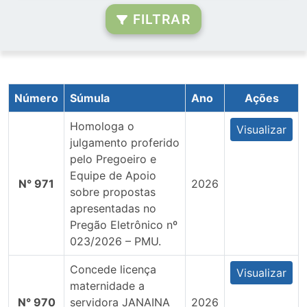
FILTRAR
Número
Súmula
Ano
Ações
Homologa o
Visualizar
julgamento proferido
pelo Pregoeiro e
Equipe de Apoio
N° 971
2026
sobre propostas
apresentadas no
Pregão Eletrônico nº
023/2026 – PMU.
Concede licença
Visualizar
maternidade a
N° 970
servidora JANAINA
2026