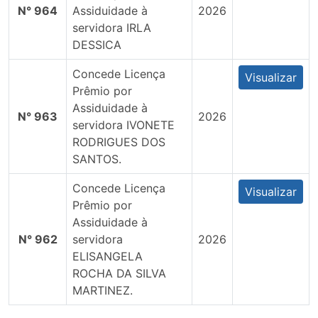
N° 964
Assiduidade à
2026
servidora IRLA
DESSICA
Concede Licença
Visualizar
Prêmio por
Assiduidade à
N° 963
2026
servidora IVONETE
RODRIGUES DOS
SANTOS.
Concede Licença
Visualizar
Prêmio por
Assiduidade à
N° 962
servidora
2026
ELISANGELA
ROCHA DA SILVA
MARTINEZ.