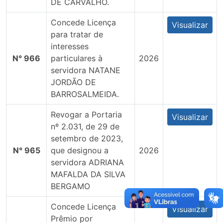
DE CARVALHO.
Concede Licença
Visualizar
para tratar de
interesses
N° 966
particulares à
2026
servidora NATANE
JORDÃO DE
BARROSALMEIDA.
Revogar a Portaria
Visualizar
nº 2.031, de 29 de
setembro de 2023,
N° 965
que designou a
2026
servidora ADRIANA
MAFALDA DA SILVA
BERGAMO
Concede Licença
Visualizar
Prêmio por