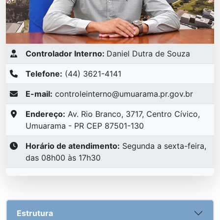
Controlador Interno:
Daniel Dutra de Souza
Telefone:
(44) 3621-4141
E-mail:
controleinterno@umuarama.pr.gov.br
Endereço:
Av. Rio Branco, 3717, Centro Cívico,
Umuarama - PR CEP 87501-130
Horário de atendimento:
Segunda a sexta-feira,
das 08h00 às 17h30
Estrutura