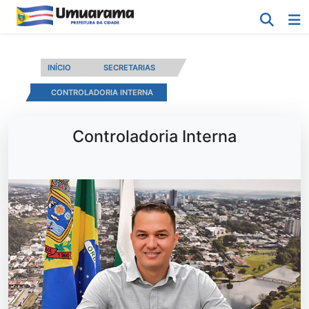
INÍCIO
SECRETARIAS
CONTROLADORIA INTERNA
Controladoria Interna