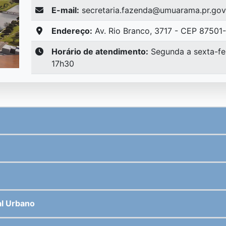
E-mail:
secretaria.fazenda@umuarama.pr.gov
Endereço:
Av. Rio Branco, 3717 - CEP 87501
Horário de atendimento:
Segunda a sexta-fei
17h30
al Urbano