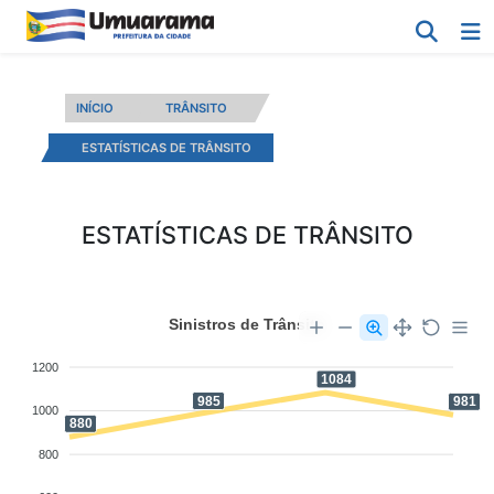
INÍCIO
TRÂNSITO
ESTATÍSTICAS DE TRÂNSITO
ESTATÍSTICAS DE TRÂNSITO
Sinistros de Trânsito
1200
1084
985
981
1000
880
800