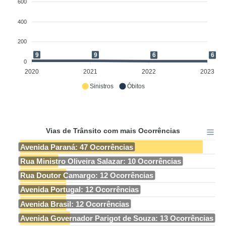
600
400
200
9
9
6
6
0
2020
2021
2022
2023
Sinistros
Óbitos
Vias de Trânsito com mais Ocorrências
Avenida Paraná: 47 Ocorrências
Rua Ministro Oliveira Salazar: 10 Ocorrências
Rua Doutor Camargo: 12 Ocorrências
Avenida Portugal: 12 Ocorrências
Avenida Brasil: 12 Ocorrências
Avenida Governador Parigot de Souza: 13 Ocorrências