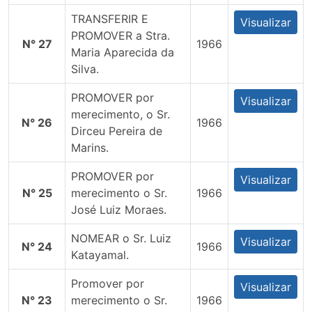
TRANSFERIR E
Visualizar
PROMOVER a Stra.
N° 27
1966
Maria Aparecida da
Silva.
PROMOVER por
Visualizar
merecimento, o Sr.
N° 26
1966
Dirceu Pereira de
Marins.
PROMOVER por
Visualizar
N° 25
merecimento o Sr.
1966
José Luiz Moraes.
NOMEAR o Sr. Luiz
Visualizar
N° 24
1966
Katayamal.
Promover por
Visualizar
N° 23
merecimento o Sr.
1966