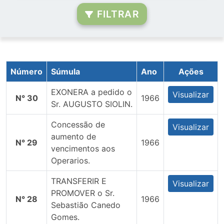
FILTRAR
Número
Súmula
Ano
Ações
EXONERA a pedido o
Visualizar
N° 30
1966
Sr. AUGUSTO SIOLIN.
Concessão de
Visualizar
aumento de
N° 29
1966
vencimentos aos
Operarios.
TRANSFERIR E
Visualizar
PROMOVER o Sr.
N° 28
1966
Sebastião Canedo
Gomes.