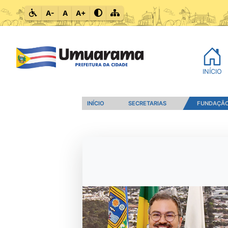
A-
A
A+
INÍCIO
INÍCIO
SECRETARIAS
FUNDAÇÃO