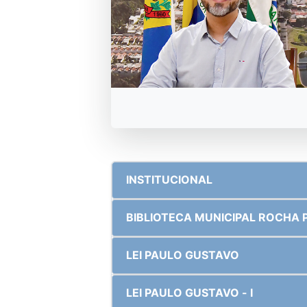
INSTITUCIONAL
BIBLIOTECA MUNICIP
LEI PAULO GUSTAVO
LEI PAULO GUSTAVO - I