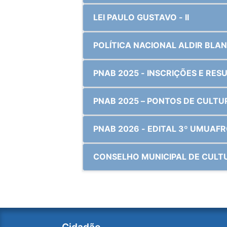
LEI PAULO GUSTAVO - II
POLÍTICA NACIONAL ALDIR BLA
PNAB 2025 - INSCRIÇÕES E RES
PNAB 2026 - EDITAL 3º UMUAF
CONSELHO MUNICIPAL DE CULT
Cidadão