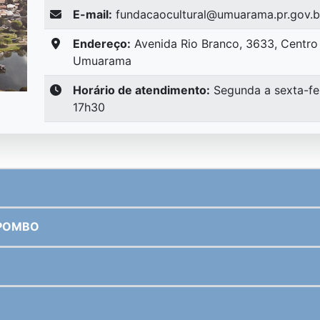
E-mail:
fundacaocultural@umuarama.pr.gov.b
Endereço:
Avenida Rio Branco, 3633, Centro
Umuarama
Horário de atendimento:
Segunda a sexta-fei
17h30
AL ROCHA POMBO