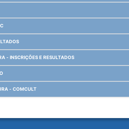
NC
ULTADOS
PNAB 2025 – PONTOS DE CULTURA - INSCRIÇÕES E RESULTADOS
RO
URA - COMCULT